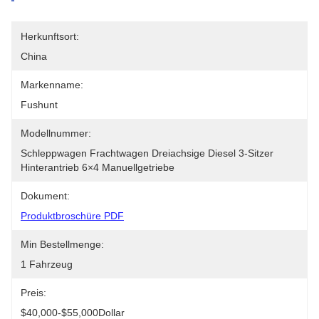
Herkunftsort:
China
Markenname:
Fushunt
Modellnummer:
Schleppwagen Frachtwagen Dreiachsige Diesel 3-Sitzer 
Hinterantrieb 6×4 Manuellgetriebe
Dokument:
Produktbroschüre PDF
Min Bestellmenge:
1 Fahrzeug
Preis:
$40,000-$55,000Dollar