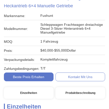
Heckantrieb 6×4 Manuelle Getriebe
Fushunt
Markenname:
Schleppwagen Frachtwagen dreiachsige
Diesel 3-Sitzer Hinterantrieb 6×4
Modellnummer:
Manuellgetriebe
1 Fahrzeug
MOQ:
$40,000-$55,000Dollar
Preis:
Komplettfahrzeug
Verpackungsdetails:
T/T
Zahlungsbedingungen:
Beste Preis Erhalten
Kontakt Mit Uns
Einzelheiten
Produktbeschreibung
Einzelheiten