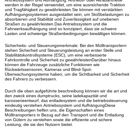
Antriebssystem und Aufhängung: Antriebs- oder Allradantriebe
werden in der Regel verwendet, um eine ausreichende Traktion
und Tragfähigkeit zu gewährleisten.Sie können mit verstärkten
Aufhängungssystemen ausgestattet sein, um Stoßbelastungen zu
absorbieren und Stabilität und Zuverlässigkeit auf unebenen
Straßen zu gewährleisten.Das Antriebssystem und die
Fahrwerksaufhängung sind so konzipiert, dass sie schwere
Lasten und schwierige Straßenbedingungen bewältigen können.
Sicherheits- und Steuerungsmerkmale: Bei den Mülltransportern
stehen Sicherheit und Steuerungsleistung an erster Stelle.und
Stabilitätskontrollsysteme (ESC), um eine verbesserte
Fahrkontrolle und Sicherheit zu gewährleistenDarüber hinaus
können die Fahrzeuge zusätzliche Funktionen wie
Rückwärtssensoren, Kameras und Blind-Spot-
Überwachungssysteme haben, um die Sichtbarkeit und Sicherheit
des Fahrers zu verbessern.
Durch die oben aufgeführte beschreibung können wir die art und
den zweck eines dumptrucks, seine ladekapazität und
karosserieentwurf, das entladesystem und die betriebssteuerung
eindeutig verstehen.Antriebssystem und AufhängungDiese
Beschreibungen helfen uns, die Eigenschaften eines
Mülltransporters in Bezug auf den Transport und die Entladung
von Gütern zu verstehen.sowie die effiziente und sichere
Leistung, die sie den Nutzern bietet.