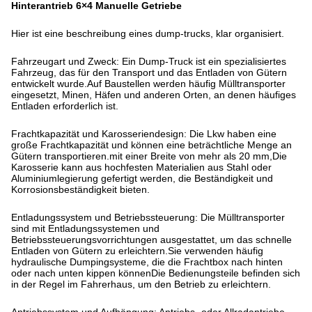
Hinterantrieb 6×4 Manuelle Getriebe
Hier ist eine beschreibung eines dump-trucks, klar organisiert.
Fahrzeugart und Zweck: Ein Dump-Truck ist ein spezialisiertes
Fahrzeug, das für den Transport und das Entladen von Gütern
entwickelt wurde.Auf Baustellen werden häufig Mülltransporter
eingesetzt, Minen, Häfen und anderen Orten, an denen häufiges
Entladen erforderlich ist.
Frachtkapazität und Karosseriendesign: Die Lkw haben eine
große Frachtkapazität und können eine beträchtliche Menge an
Gütern transportieren.mit einer Breite von mehr als 20 mm,Die
Karosserie kann aus hochfesten Materialien aus Stahl oder
Aluminiumlegierung gefertigt werden, die Beständigkeit und
Korrosionsbeständigkeit bieten.
Entladungssystem und Betriebssteuerung: Die Mülltransporter
sind mit Entladungssystemen und
Betriebssteuerungsvorrichtungen ausgestattet, um das schnelle
Entladen von Gütern zu erleichtern.Sie verwenden häufig
hydraulische Dumpingsysteme, die die Frachtbox nach hinten
oder nach unten kippen könnenDie Bedienungsteile befinden sich
in der Regel im Fahrerhaus, um den Betrieb zu erleichtern.