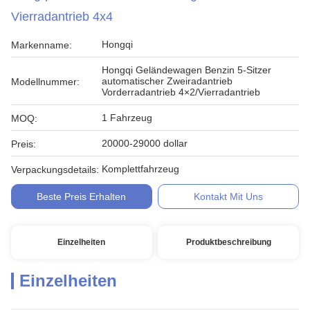
Vierradantrieb 4x4
Hongqi
Markenname:
Hongqi Geländewagen Benzin 5-Sitzer
automatischer Zweiradantrieb
Modellnummer:
Vorderradantrieb 4×2/Vierradantrieb
1 Fahrzeug
MOQ:
20000-29000 dollar
Preis:
Komplettfahrzeug
Verpackungsdetails:
Beste Preis Erhalten
Kontakt Mit Uns
Einzelheiten
Produktbeschreibung
Einzelheiten