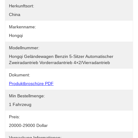
Herkunftsort:
China
Markenname:
Hongqi
Modellnummer:
Hongqi Geländewagen Benzin 5-Sitzer Automatischer 
Zweiradantrieb Vorderradantrieb 4×2/Vierradantrieb
Dokument:
Produktbroschüre PDF
Min Bestellmenge:
1 Fahrzeug
Preis:
20000-29000 Dollar
Verpackung Informationen: