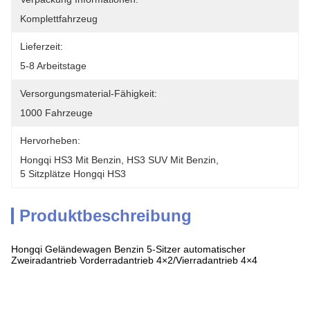
Komplettfahrzeug
Lieferzeit:
5-8 Arbeitstage
Versorgungsmaterial-Fähigkeit:
1000 Fahrzeuge
Hervorheben:
Hongqi HS3 Mit Benzin
, 
HS3 SUV Mit Benzin
, 
5 Sitzplätze Hongqi HS3
Produktbeschreibung
Hongqi Geländewagen Benzin 5-Sitzer automatischer
Zweiradantrieb Vorderradantrieb 4×2/Vierradantrieb 4×4