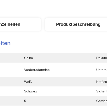
nzelheiten
Produktbeschreibung
iten
China
Dokum
Vorderradantrieb
Unterh
Weiß
Kraftst
Schwarz
Sicherh
5
Getrie