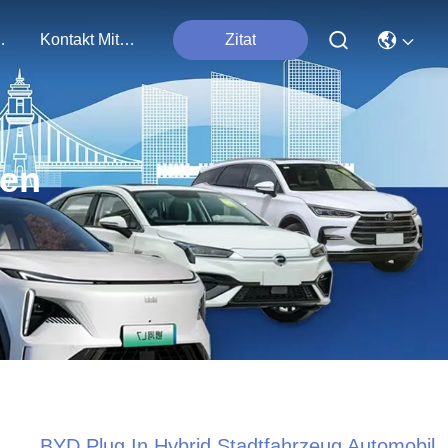
tungen
Kontakt Mit Uns
Zitat
ten
BYD Plug In Hybrid Stadtfahrzeug Automobil