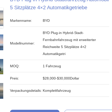
5 Sitzplätze 4×2 Automatikgetriebe
Markenname:
BYD
BYD Plug-in Hybrid-Stadt-
Fernbahnfahrzeug mit erweiterter
Modellnummer:
Reichweite 5 Sitzplätze 4×2
Automatikgetri
MOQ:
1 Fahrzeug
Preis:
$28,000-$30,000Dollar
Verpackungsdetails:
Komplettfahrzeug