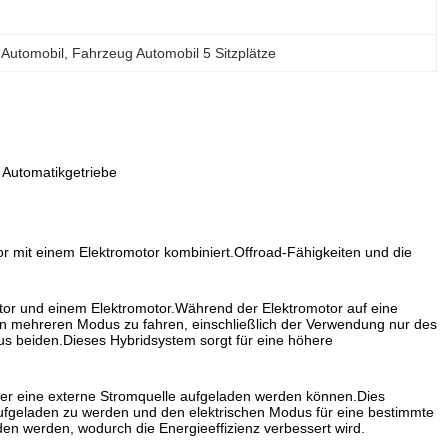
 Automobil
, 
Fahrzeug Automobil 5 Sitzplätze
 Automatikgetriebe
r mit einem Elektromotor kombiniert.Offroad-Fähigkeiten und die
tor und einem Elektromotor.Während der Elektromotor auf eine
 in mehreren Modus zu fahren, einschließlich der Verwendung nur des
s beiden.Dieses Hybridsystem sorgt für eine höhere
über eine externe Stromquelle aufgeladen werden können.Dies
aufgeladen zu werden und den elektrischen Modus für eine bestimmte
 werden, wodurch die Energieeffizienz verbessert wird.