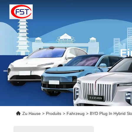
Ei
Zu Hause
>
Produits
>
Fahrzeug
>
BYD Plug In Hybrid St