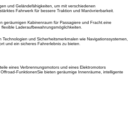
ngen und Geländefähigkeiten, um mit verschiedenen
ärktes Fahrwerk für bessere Traktion und Manövrierbarkeit.
nen geräumigen Kabinenraum für Passagiere und Fracht.eine
 flexible Laderaufbewahrungsmöglichkeiten.
en Technologien und Sicherheitsmerkmalen wie Navigationssystemen,
rt und ein sicheres Fahrerlebnis zu bieten.
teile eines Verbrennungsmotors und eines Elektromotors
d Offroad-FunktionenSie bieten geräumige Innenräume, intelligente