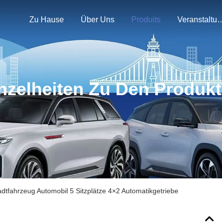
Zu Hause
Über Uns
Produits
Veranstal
nzelheiten Zu Den Produk
adtfahrzeug Automobil 5 Sitzplätze 4×2 Automatikgetriebe