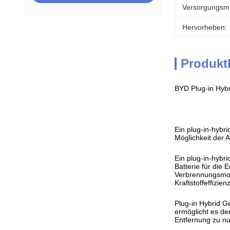
Versorgungsmat
Hervorheben:
Produkt
BYD Plug-in Hybr
Ein plug-in-hybr
Möglichkeit der 
Ein plug-in-hybr
Batterie für die
Verbrennungsmoto
Kraftstoffeffizie
Plug-in Hybrid G
ermöglicht es de
Entfernung zu n