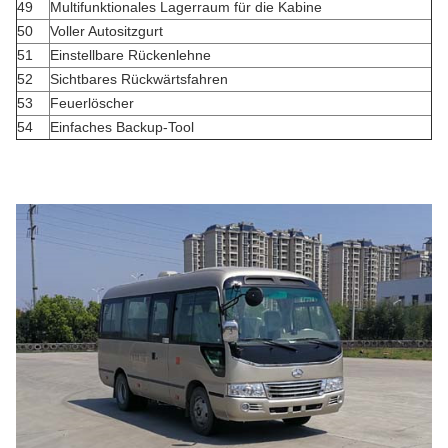
49
Multifunktionales Lagerraum für die Kabine
50
Voller Autositzgurt
51
Einstellbare Rückenlehne
52
Sichtbares Rückwärtsfahren
53
Feuerlöscher
54
Einfaches Backup-Tool