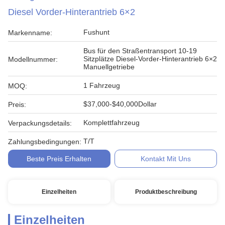
Diesel Vorder-Hinterantrieb 6×2
Fushunt
Markenname:
Bus für den Straßentransport 10-19
Sitzplätze Diesel-Vorder-Hinterantrieb 6×2
Modellnummer:
Manuellgetriebe
1 Fahrzeug
MOQ:
$37,000-$40,000Dollar
Preis:
Komplettfahrzeug
Verpackungsdetails:
T/T
Zahlungsbedingungen:
Beste Preis Erhalten
Kontakt Mit Uns
Einzelheiten
Produktbeschreibung
Einzelheiten